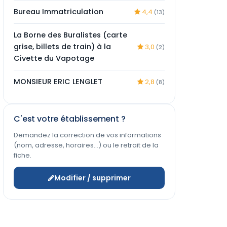
Bureau Immatriculation
4,4
(13)
La Borne des Buralistes (carte
grise, billets de train) à la
3,0
(2)
Civette du Vapotage
MONSIEUR ERIC LENGLET
2,8
(8)
C'est votre établissement ?
Demandez la correction de vos informations
(nom, adresse, horaires…) ou le retrait de la
fiche.
Modifier / supprimer