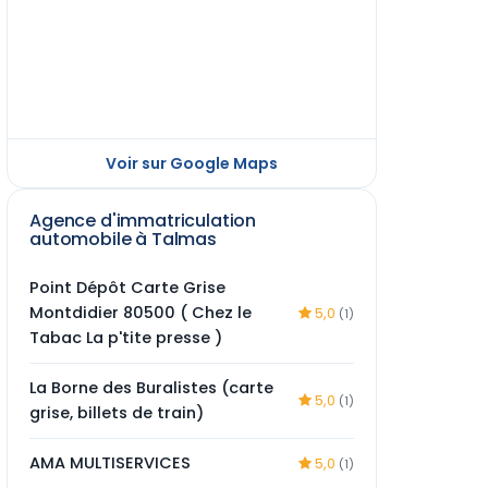
Voir sur Google Maps
Agence d'immatriculation
automobile à Talmas
Point Dépôt Carte Grise
Montdidier 80500 ( Chez le
5,0
(1)
Tabac La p'tite presse )
La Borne des Buralistes (carte
5,0
(1)
grise, billets de train)
AMA MULTISERVICES
5,0
(1)