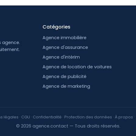
Catégories
Agence immobilière
s agence.
Agence d'assurance
uitement.
Agence d'intérim
Agence de location de voitures
Agence de publicité
Agence de marketing
s légales
·
CGU
·
Confidentialité
·
Protection des données
·
À propos
·
© 2026 agence.contact — Tous droits réservés.