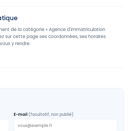
atique
ment de la catégorie « Agence d'immatriculation
ez sur cette page ses coordonnées, ses horaires
r vous y rendre.
E-mail
(facultatif, non publié)