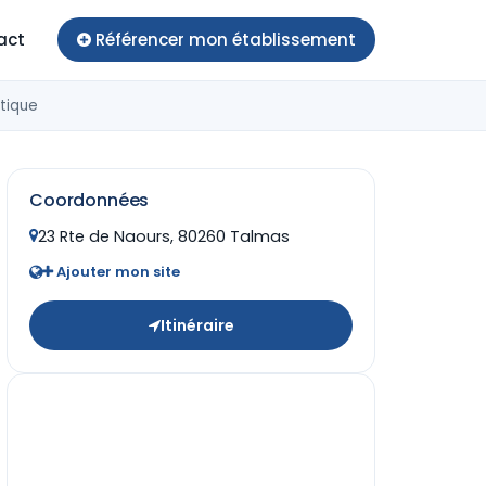
act
Référencer mon établissement
tique
Coordonnées
23 Rte de Naours, 80260 Talmas
Ajouter mon site
Itinéraire