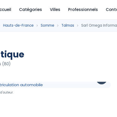
ccueil
Catégories
Villes
Professionnels
Cont
Hauts-de-France
Somme
Talmas
Sarl Omega Informa
tique
s (80)
d'auteur.