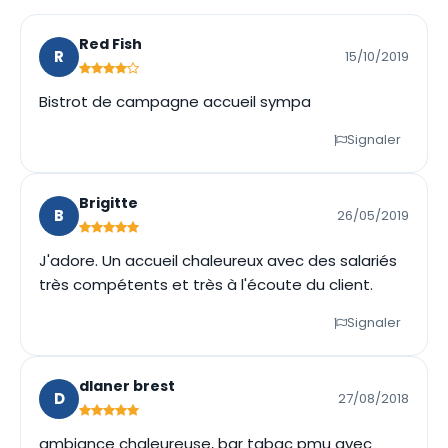
Red Fish
R
15/10/2019
Bistrot de campagne accueil sympa
Signaler
Brigitte
B
26/05/2019
J'adore. Un accueil chaleureux avec des salariés
très compétents et très à l'écoute du client.
Signaler
dlaner brest
D
27/08/2018
ambiance chaleureuse, bar tabac pmu avec