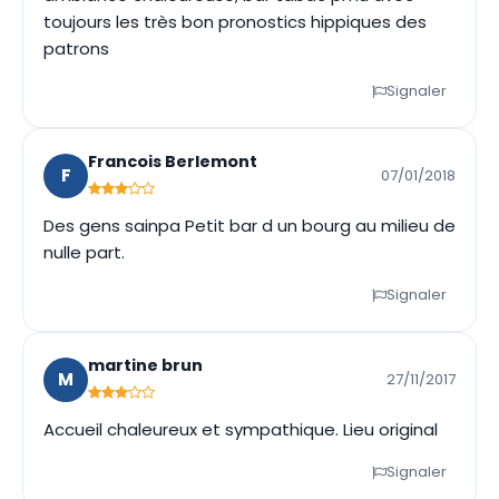
toujours les très bon pronostics hippiques des
patrons
Signaler
Francois Berlemont
F
07/01/2018
Des gens sainpa Petit bar d un bourg au milieu de
nulle part.
Signaler
martine brun
M
27/11/2017
Accueil chaleureux et sympathique. Lieu original
Signaler