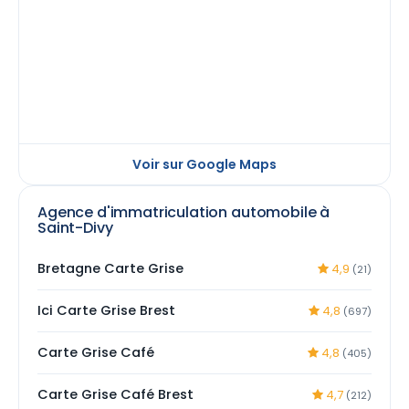
Voir sur Google Maps
Agence d'immatriculation automobile à
Saint-Divy
Bretagne Carte Grise
4,9
(21)
Ici Carte Grise Brest
4,8
(697)
Carte Grise Café
4,8
(405)
Carte Grise Café Brest
4,7
(212)