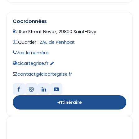
Coordonnées
2 Rue Streat Nevez, 29800 Saint-Divy
Quartier :
ZAE de Penhoat
Voir le numéro
icicartegrise.fr
contact@icicartegrise.fr
Itinéraire