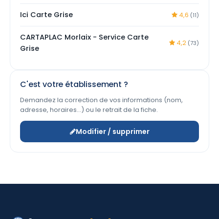
Ici Carte Grise
4,6
(11)
CARTAPLAC Morlaix - Service Carte
4,2
(73)
Grise
C'est votre établissement ?
Demandez la correction de vos informations (nom,
adresse, horaires…) ou le retrait de la fiche.
Modifier / supprimer