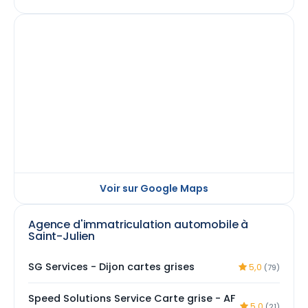
Voir sur Google Maps
Agence d'immatriculation automobile à
Saint-Julien
SG Services - Dijon cartes grises
5,0
(79)
Speed Solutions Service Carte grise - AF
5,0
(21)