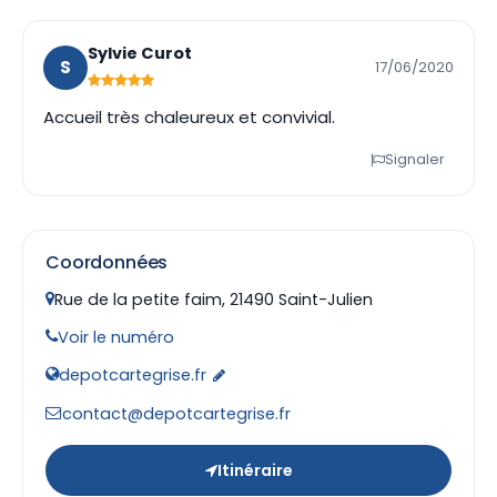
Sylvie Curot
S
17/06/2020
Accueil très chaleureux et convivial.
Signaler
Coordonnées
Rue de la petite faim, 21490 Saint-Julien
Voir le numéro
depotcartegrise.fr
contact@depotcartegrise.fr
Itinéraire