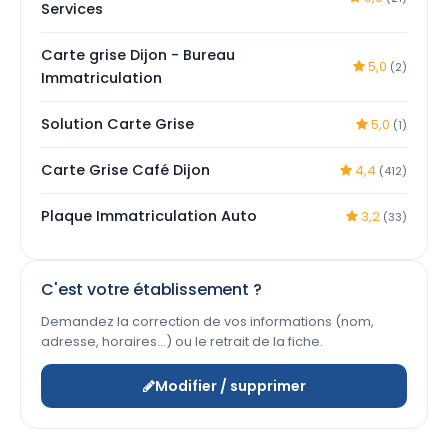
Services
Carte grise Dijon - Bureau
5,0
(2)
Immatriculation
Solution Carte Grise
5,0
(1)
Carte Grise Café Dijon
4,4
(412)
Plaque Immatriculation Auto
3,2
(33)
C'est votre établissement ?
Demandez la correction de vos informations (nom,
adresse, horaires…) ou le retrait de la fiche.
Modifier / supprimer