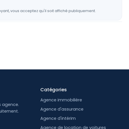
yant, vous acceptez qu'il soit affiché publiquement.
Catégories
Agence immobilière
s agence.
Agence d'assurance
uitement.
Agence d'intérim
Agence de location de voitures