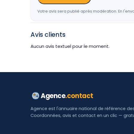
Votre avis sera publié après modération. En l'envo
Avis clients
Aucun avis textuel pour le moment.
Agence
.contact
Agence est l'annuaire national de référence de
Coordonnées, avis et contact en un clic — grat