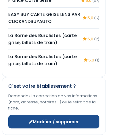
France Carte Grise
5,0
(37)
EASY BUY CARTE GRISE LENS PAR
5,0
(5)
CLICKANDBUYAUTO
La Borne des Buralistes (carte
5,0
(2)
grise, billets de train)
La Borne des Buralistes (carte
5,0
(1)
grise, billets de train)
C'est votre établissement ?
Demandez la correction de vos informations
(nom, adresse, horaires…) ou le retrait de la
fiche.
Modifier / supprimer