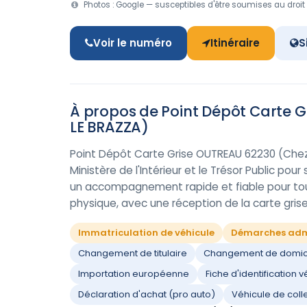
Photos : Google — susceptibles d'être soumises au droit 
Voir le numéro
Itinéraire
S
À propos de Point Dépôt Carte 
LE BRAZZA)
Point Dépôt Carte Grise OUTREAU 62230 (Chez 
Ministère de l'Intérieur et le Trésor Public pou
un accompagnement rapide et fiable pour tout
physique, avec une réception de la carte gris
Immatriculation de véhicule
Démarches admi
Changement de titulaire
Changement de domic
Importation européenne
Fiche d'identification 
Déclaration d'achat (pro auto)
Véhicule de coll