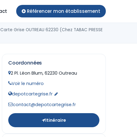
act
Référencer mon établissement
 Carte Grise OUTREAU 62230 (Chez TABAC PRESSE
Coordonnées
2 Pl. Léon Blum, 62230 Outreau
Voir le numéro
depotcartegrise.fr
contact@depotcartegrise.fr
Itinéraire