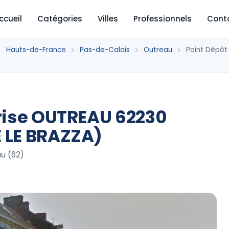
ccueil
Catégories
Villes
Professionnels
Cont
Hauts-de-France
Pas-de-Calais
Outreau
Point Dépôt
rise OUTREAU 62230
 LE BRAZZA)
u (62)